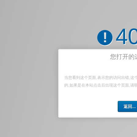
4
!
您打开的
当您看到这个页面,表示您的访问出错,这
的,如果是在本站点击后出现这个页面,请
返回...