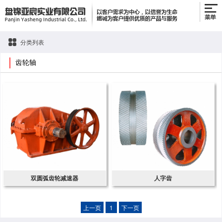
分类列表
齿轮轴
双圆弧齿轮减速器
人字齿
上一页
1
下一页