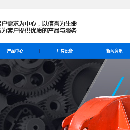
产品中心
厂房设备
新闻资讯
公司产品
公司新闻
双圆弧齿轮减速器
行业资讯
齿轮厂家
常见问题
齿轮轴