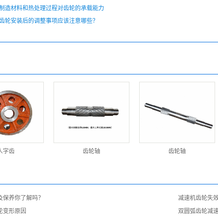
制造材料和热处理过程对齿轮的承载能力
齿轮安装后的调整事项应该注意哪些？
人字齿
齿轮轴
齿轮轴
及保养你了解吗？
减速机齿轮失
轮变形原因
双圆弧齿轮减