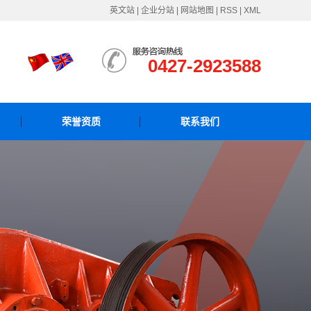
英文站
|
企业分站
|
网站地图
|
RSS
|
XML
0427-2923588
荣誉资质
联系我们