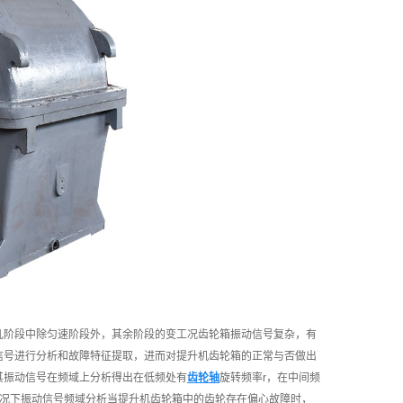
阶段中除匀速阶段外，其余阶段的变工况齿轮箱振动信号复杂，有
信号进行分析和故障特征提取，进而对提升机齿轮箱的正常与否做出
其振动信号在频域上分析得出在低频处有
齿轮轴
旋转频率r，在中间频
情况下振动信号频域分析当提升机齿轮箱中的齿轮存在偏心故障时，